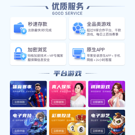
全面探讨这一重要赛事带来的影响。
1、双方球队状态分析
AC米兰近期在联赛中的表现起伏不定，但整体来看，他们仍
然是一支具备很强竞争力的球队。在与都灵的交锋前，米兰
队曾有过几场胜利，但是面对对手时，他们未能发挥出最佳
水平。防守端虽然稳健，但进攻效率却明显不足，这让他们
在争夺积分时显得异常艰难。
而都灵则在本赛季展现出了不俗的状态，尤其是在主场作战
时，更是给对手带来了极大的压力。尽管本场比赛未能取
胜，但他们凭借顽强的防守和快速反击，多次威胁到米兰球
门，使得比赛始终保持高强度和紧张感。
总体而言，两队在状态上的差异体现在进攻端和防守端，对
比之下，米兰需要针对性地调整策略，以期在后续比赛中取
得更好的成绩。而都灵则应继续发挥其稳固防线，以维持目
前良好的竞技状态。