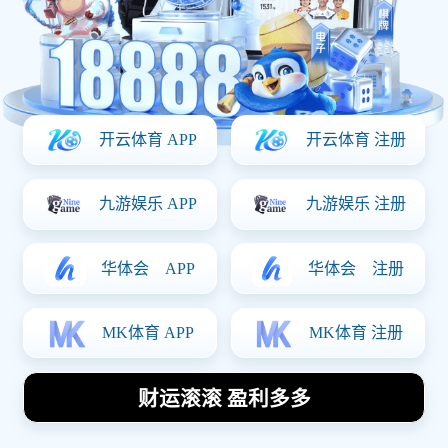
中国足球历史悠久最老明星
球员是谁他的传奇故事与成
就揭秘
2026-04-22
1
分享
中国足球历史悠久，涌现出众多优秀的球员，其中最老的明
星球员无疑是李铁。他不仅在球场上展现了卓越的才能，还
以其独特的人生故事和丰富的成就为后世树立了榜样。本文
将从李铁的成长经历、职业生涯、对中国足球的贡献以及他
的个人影响力四个方面深入探讨这位传奇人物。通过回顾李
铁的传奇故事，我们不仅可以领略到他在足球领域所取得的